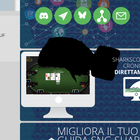
EUF
SHARKSCOP
CRONO
DIRETTA
MIGLIORA IL TU