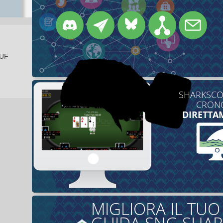
EUF
SHARKSCOP
CRONO
DIRETTA
MIGLIORA IL TU