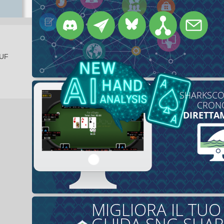
EUF
SHARKSCOP
CRONO
DIRETTA
MIGLIORA IL TU