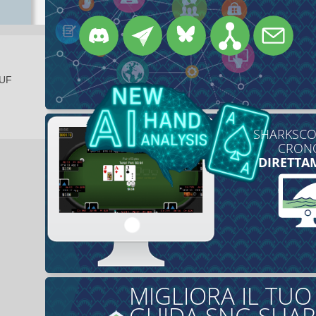
EUF
SHARKSCOP
CRONO
DIRETTA
MIGLIORA IL TU