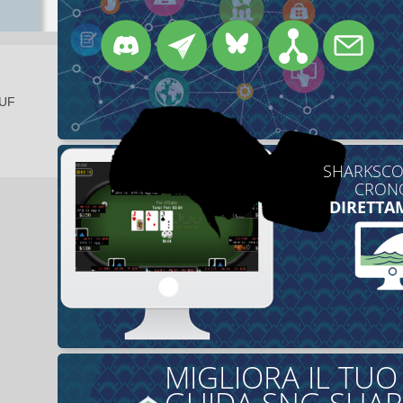
EUF
SHARKSCOP
CRONO
DIRETTA
MIGLIORA IL TU